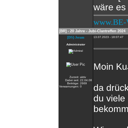
wäre es
www.BE-
[BR] - 20 Jahre - Jubi-Clantreffen 2024
[DS]-Jeram
13.07.2023 - 18:07:47
Administrator
Moin Ku
Zurzeit:
aktiv
Dabei seit:
22.04.08
Beiträge:
2669
da drüc
Verwarnungen:
0
du viel
bekomm