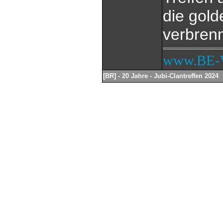
die gol
verbre
www.BE-
[BR] - 20 Jahre - Jubi-Clantreffen 2024