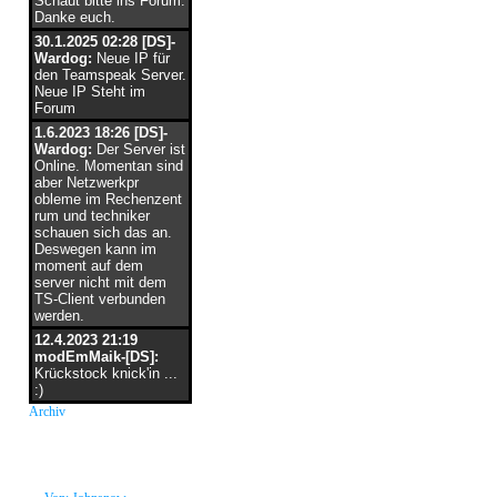
Schaut bitte ins Forum.
Danke euch.
30.1.2025 02:28 [DS]-
Wardog:
Neue IP für
den Teamspeak Server.
Neue IP Steht im
Forum
1.6.2023 18:26 [DS]-
Wardog:
Der Server ist
Online. Momentan sind
aber Netzwerkpr
obleme im Rechenzent
rum und techniker
schauen sich das an.
Deswegen kann im
moment auf dem
server nicht mit dem
TS-Client verbunden
werden.
12.4.2023 21:19
modEmMaik-[DS]:
Krückstock knick'in ...
:)
Archiv
neue Grüße