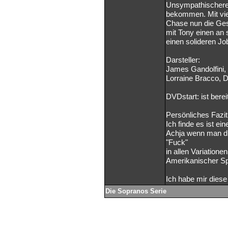
Unsympathischere 
bekommen. Mit vie
Chase nun die Ge
mit Tony einen an
einen solideren Jo
Darsteller:
James Gandolfini, 
Lorraine Bracco, 
DVDstart: ist bere
Persönliches Fazit
Ich finde es ist ei
Achja wenn man die
"Fuck"
in allen Variationen
Amerikanischer Sp
Ich habe mir diese
Die Sopranos Serie